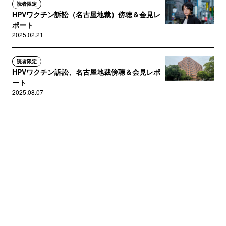
読者限定
HPVワクチン訴訟（名古屋地裁）傍聴＆会見レ
ポート
2025.02.21
読者限定
HPVワクチン訴訟、名古屋地裁傍聴＆会見レポ
ート
2025.08.07