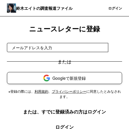
鈴木エイトの調査報道ファイル
登録
ログイン
ニュースレターに登録
登録
Googleで新規登録
※登録の際には、
利用規約
、
プライバシーポリシー
に同意したとみなされ
ます。
または、すでに登録済みの方はログイン
ログイン