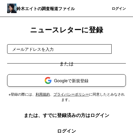
鈴木エイトの調査報道ファイル
登録
ログイン
ニュースレターに登録
登録
Googleで新規登録
※登録の際には、
利用規約
、
プライバシーポリシー
に同意したとみなされ
ます。
または、すでに登録済みの方はログイン
ログイン